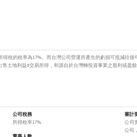
得稅的稅率為17%。而台灣公司營運所產生的虧損可抵減往後
、出售土地利益#交易所得，和源自於台灣轉投資事業之股利或盈
公司稅務
審計
所得稅率17%
公司
公司
董事人數