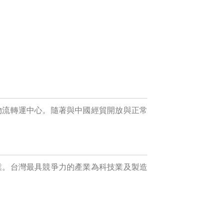
物流轉運中心。隨著與中國經貿開放與正常
業。台灣最具競爭力的產業為科技業及製造