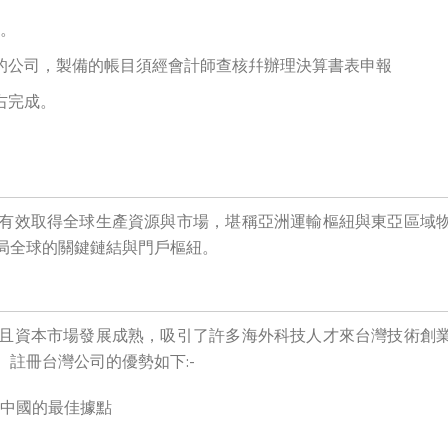
。
的公司，製備的帳目須經會計師查核幷辦理決算書表申報
右完成。
有效取得全球生產資源與市場，堪稱亞洲運輸樞紐與東亞區域
局全球的關鍵鏈結與門戶樞紐。
且資本市場發展成熟，吸引了許多海外科技人才來台灣技術創
註冊台灣公司的優勢如下:-
中國的最佳據點