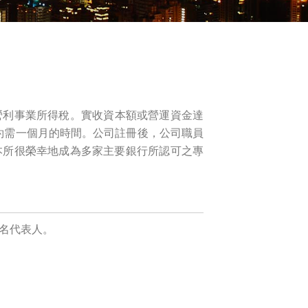
營利事業所得稅。實收資本額或營運資金達
約需一個月的時間。公司註冊後，公司職員
本所很榮幸地成為多家主要銀行所認可之專
名代表人。