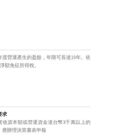
年度營運產生的盈餘，年限可長達10年。依
餘淨額免征所得稅。
要求
實收資本額或營運資金達台幣3千萬以上的
，應辦理決算書表申報