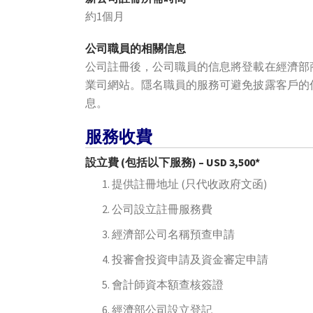
約1個月
公司職員的相關信息
公司註冊後，公司職員的信息將登載在經濟部
業司網站。隱名職員的服務可避免披露客戶的
息。
服務收費
設立費 (包括以下服務) – USD 3,500*
提供註冊地址 (只代收政府文函)
公司設立註冊服務費
經濟部公司名稱預查申請
投審會投資申請及資金審定申請
會計師資本額查核簽證
經濟部公司設立登記