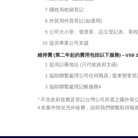
國稅局稅籍登記
外貿局外貿登記(如適用)
公司大小章、發票章、設立登記表、章程
提供專業公司支援
維持費 (第二年起的費用包括以下服務) – USD 2,
提供註冊地址 (只代收政府文函)
協助聯繫處理公司任何職員 / 股東變更登
協助聯繫處理記帳服務#
* 不含政府規費及登記台灣公司所需之國外母
# 依案件情況另外收費，請與我們聯繫取得報