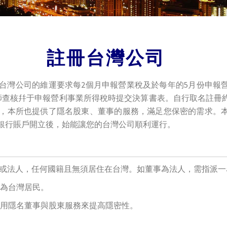
註冊台灣公司
台灣公司的維運要求每2個月申報營業稅及於每年的5月份申報
師查核幷于申報營利事業所得稅時提交決算書表。自行取名註冊
，本所也提供了隱名股東、董事的服務，滿足您保密的需求。
銀行賬戶開立後，始能讓您的台灣公司順利運行。
人或法人，任何國籍且無須居住在台灣。如董事為法人，需指派一
為台灣居民。
用隱名董事與股東服務來提高隱密性。