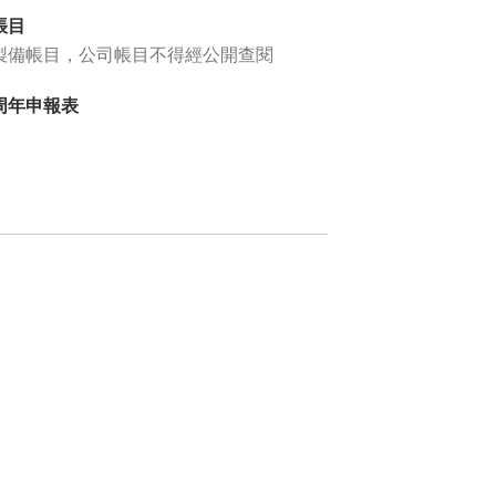
帳目
製備帳目，公司帳目不得經公開查閱
周年申報表