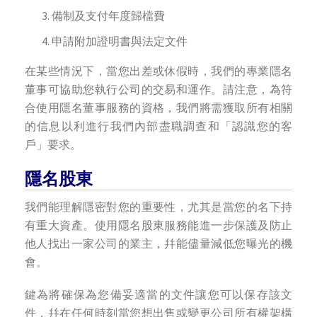
備制及支付年度歸檔費
申請附加證明書與法定文件
在某些情況下，當您出差或休假時，我們的專業隱名
董事可協助您執行公司的交易和運作。請注意，為符
合使用隱名董事服務的資格，我們將需獲取所有相關
的信息以利進行我們內部盡職調查和「認識您的客
戶」要求。
隱名股東
我們能理解隱密對您的重要性，尤其是當您的名下持
有重大資產。使用隱名股東服務能進一步保護及防止
他人找出一家公司的業主，幷能儘量減低您曝光的機
會。
鍵為將確保為您備妥適當的文件讓您可以保存該文
件，幷在任何時刻當您想出售或變更公司所有權架構