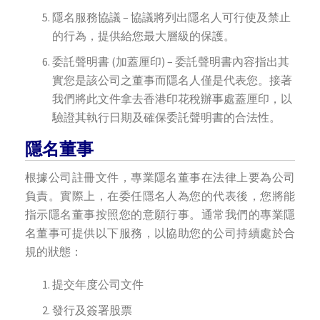
隱名服務協議 – 協議將列出隱名人可行使及禁止
的行為，提供給您最大層級的保護。
委託聲明書 (加蓋厘印) – 委託聲明書內容指出其
實您是該公司之董事而隱名人僅是代表您。接著
我們將此文件拿去香港印花稅辦事處蓋厘印，以
驗證其執行日期及確保委託聲明書的合法性。
隱名董事
根據公司註冊文件，專業隱名董事在法律上要為公司
負責。實際上，在委任隱名人為您的代表後，您將能
指示隱名董事按照您的意願行事。通常我們的專業隱
名董事可提供以下服務，以協助您的公司持續處於合
規的狀態：
提交年度公司文件
發行及簽署股票