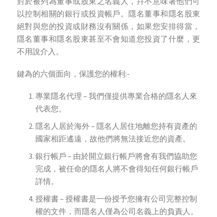
對於被列為董事或股東之名義人，幷不意味著他們可
以控制相關的銀行或投資帳戶。隱名董事和隱名股東
絕對與您的投資或財務沒有關係，如果您安排得當，
隱名董事和隱名股東甚至不會知道您投資了什麼，更
不用說介入。
鍵為的六個面向，保護您的權利:-
專業隱名代理 – 我們僅提供專業合格的隱名人來
代表您。
隱名人居於海外 – 隱名人居住地離您持有資產的
國家相距遙遠，故他們將無法接近您的資產。
銀行帳戶 – 由於開立銀行帳戶將會有我們協助您
完成，被任命的隱名人將不會得知任何銀行帳戶
詳情。
授權書 – 授權書是一份授予您擁有公司完整控制
權的文件，而隱名人僅為公司名義上的負責人。