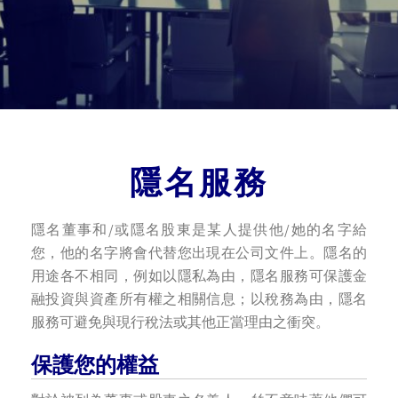
隱名服務
隱名董事和/或隱名股東是某人提供他/她的名字給
您，他的名字將會代替您出現在公司文件上。隱名的
用途各不相同，例如以隱私為由，隱名服務可保護金
融投資與資產所有權之相關信息；以稅務為由，隱名
服務可避免與現行稅法或其他正當理由之衝突。
保護您的權益